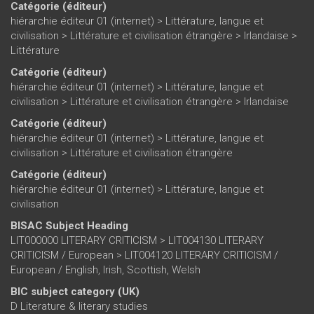
Catégorie (éditeur)
hiérarchie éditeur 01 (internet)
>
Littérature, langue et
civilisation
>
Littérature et civilisation étrangère
>
Irlandaise
>
Littérature
Catégorie (éditeur)
hiérarchie éditeur 01 (internet)
>
Littérature, langue et
civilisation
>
Littérature et civilisation étrangère
>
Irlandaise
Catégorie (éditeur)
hiérarchie éditeur 01 (internet)
>
Littérature, langue et
civilisation
>
Littérature et civilisation étrangère
Catégorie (éditeur)
hiérarchie éditeur 01 (internet)
>
Littérature, langue et
civilisation
BISAC Subject Heading
LIT000000 LITERARY CRITICISM > LIT004130 LITERARY
CRITICISM / European > LIT004120 LITERARY CRITICISM /
European / English, Irish, Scottish, Welsh
BIC subject category (UK)
D Literature & literary studies