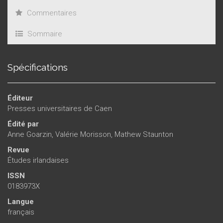
Commentaires
Sommaire
Spécifications
Éditeur
Presses universitaires de Caen
Édité par
Anne Goarzin
,
Valérie Morisson
,
Mathew Staunton
Revue
Études irlandaises
ISSN
0183973X
Langue
français