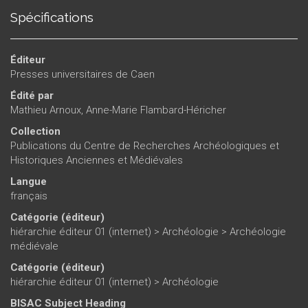
Spécifications
Éditeur
Presses universitaires de Caen
Édité par
Mathieu Arnoux
,
Anne-Marie Flambard-Héricher
Collection
Publications du Centre de Recherches Archéologiques et
Historiques Anciennes et Médiévales
Langue
français
Catégorie (éditeur)
hiérarchie éditeur 01 (internet)
>
Archéologie
>
Archéologie
médiévale
Catégorie (éditeur)
hiérarchie éditeur 01 (internet)
>
Archéologie
BISAC Subject Heading