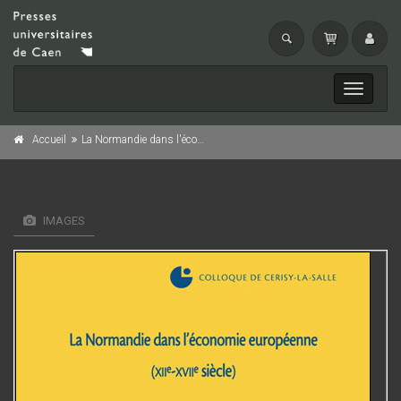
Toggle
navigati
Accueil
La Normandie dans l'économie européenne
IMAGES