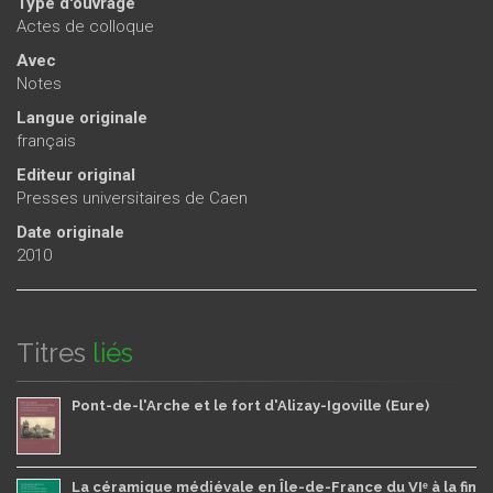
Type d'ouvrage
Actes de colloque
Avec
Notes
Langue originale
français
Editeur original
Presses universitaires de Caen
Date originale
2010
Titres
liés
Pont-de-l'Arche et le fort d'Alizay-Igoville (Eure)
La céramique médiévale en Île-de-France du VIᵉ à la fin