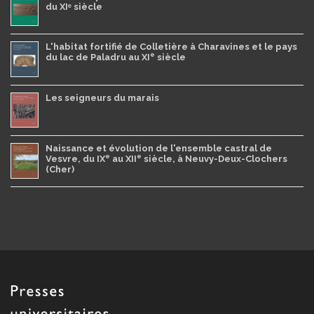
du XIᵉ siècle
L'habitat fortifié de Colletière à Charavines et le pays
e
du lac de Paladru au XI
siècle
Les seigneurs du marais
Naissance et évolution de l'ensemble castral de
e
e
Vesvre, du IX
au XII
siècle, à Neuvy-Deux-Clochers
(Cher)