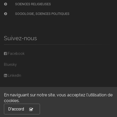
SCIENCES RELIGIEUSES
SOCIOLOGIE, SCIENCES POLITIQUES
Suivez-nous
Facebook
Bluesky
LinkedIn
En naviguant sur notre site, vous acceptez l'utilisation de
cookies.
Copyright © 2026, Presses universitaires de Caen. Powered by
D'accord
GiantChair
. All Rights Reserved