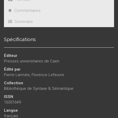
Commentaires
Sommaire
Spécifications
Éditeur
Presses universitaires de Caen
Édité par
Pierre Larrivée
,
Florence Lefeuvre
Collection
Bibliothèque de Syntaxe & Sémantique
ISSN
16351649
Langue
français