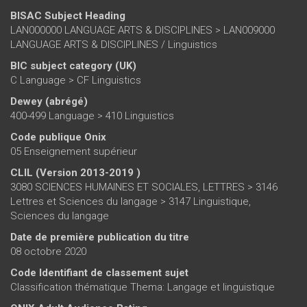
BISAC Subject Heading
LAN000000 LANGUAGE ARTS & DISCIPLINES > LAN009000
LANGUAGE ARTS & DISCIPLINES / Linguistics
BIC subject category (UK)
C Language > CF Linguistics
Dewey (abrégé)
400-499 Language > 410 Linguistics
Code publique Onix
05 Enseignement supérieur
CLIL (Version 2013-2019 )
3080 SCIENCES HUMAINES ET SOCIALES, LETTRES > 3146
Lettres et Sciences du langage > 3147 Linguistique,
Sciences du langage
Date de première publication du titre
08 octobre 2020
Code Identifiant de classement sujet
Classification thématique Thema: Langage et linguistique