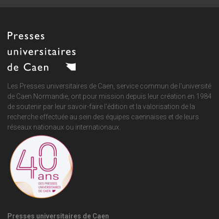
Les Presses universitaires de Caen, service commun de
l'université
de Caen Normandie
, ont pour mission depuis leur création en 1984
de soutenir par leur savoir-faire l'édition et la valorisation de la
recherche effectuée au sein des équipes caennaises et de leurs
réseaux nationaux ou internationaux.
Presses universitaires de Caen