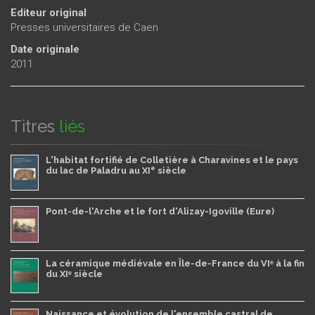
Editeur original
Presses universitaires de Caen
Date originale
2011
Titres
liés
L'habitat fortifié de Colletière à Charavines et le pays
e
du lac de Paladru au XI
siècle
Pont-de-l'Arche et le fort d'Alizay-Igoville (Eure)
La céramique médiévale en Île-de-France du VIᵉ à la fin
du XIᵉ siècle
Naissance et évolution de l'ensemble castral de