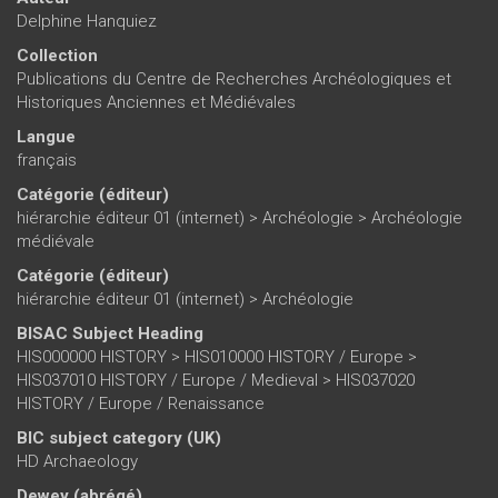
Delphine Hanquiez
Collection
Publications du Centre de Recherches Archéologiques et
Historiques Anciennes et Médiévales
Langue
français
Catégorie (éditeur)
hiérarchie éditeur 01 (internet)
>
Archéologie
>
Archéologie
médiévale
Catégorie (éditeur)
hiérarchie éditeur 01 (internet)
>
Archéologie
BISAC Subject Heading
HIS000000 HISTORY > HIS010000 HISTORY / Europe >
HIS037010 HISTORY / Europe / Medieval > HIS037020
HISTORY / Europe / Renaissance
BIC subject category (UK)
HD Archaeology
Dewey (abrégé)