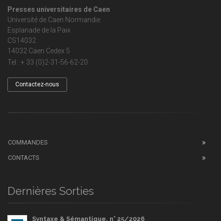
Presses universitaires de Caen
Université de Caen Normandie
Esplanade de la Paix
CS14032
14032 Caen Cedex 5
Tel : + 33 (0)2-31-56-62-20
Contactez-nous
COMMANDES
CONTACTS
Dernières Sorties
Syntaxe & Sémantique, n° 25/2026