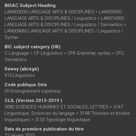
BISAC Subject Heading
LAN000000 LANGUAGE ARTS & DISCIPLINES > LAN009000
LANGUAGE ARTS & DISCIPLINES / Linguistics > LAN016000
LANGUAGE ARTS & DISCIPLINES / Linguistics / Semantics >
LAN009060 LANGUAGE ARTS & DISCIPLINES / Linguistics /
Syntax
BIC subject category (UK)
C Language > CF Linguistics > CFK Grammar, syntax > CFG
Semantics
Dewey (abrégé)
410 Linguistics
Code publique Onix
05 Enseignement supérieur
CLIL (Version 2013-2019 )
3080 SCIENCES HUMAINES ET SOCIALES, LETTRES > 3147
Linguistique, Sciences du langage > 3148 Théories et écoles
linguistiques > 3153 Typologie linguistique
Date de première publication du titre
27 janvier 2023