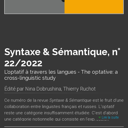
Syntaxe & Sémantique, n°
22/2022
L'optatif à travers les langues - The optative: a
cross-linguistic study
Édité par
Nina Dobrushina
,
Thierry Ruchot
Ce numéro de la revue
Syntaxe & Sémantique
est le fruit d'une
collaboration entre linguistes français et russes. L'optatif
reste une catégorie insuffisamment étudiée. C’est d’abord
Lire la suite
une catégorie notionnelle qui consiste en l’expression
directe du souhait du locuteur. Cette catégorie notionnelle