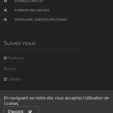
SCIENCES EXACTES
SCIENCES RELIGIEUSES
SOCIOLOGIE, SCIENCES POLITIQUES
Suivez-nous
Facebook
Bluesky
LinkedIn
En naviguant sur notre site, vous acceptez l'utilisation de
cookies.
Copyright © 2026, Presses universitaires de Caen. Powered by
D'accord