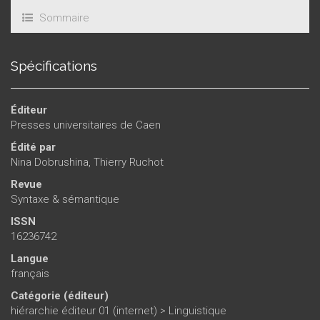
Sommaire
Spécifications
Éditeur
Presses universitaires de Caen
Édité par
Nina Dobrushina
,
Thierry Ruchot
Revue
Syntaxe & sémantique
ISSN
16236742
Langue
français
Catégorie (éditeur)
hiérarchie éditeur 01 (internet)
>
Linguistique