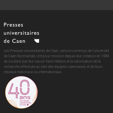
Les Presses universitaires de Caen, service commun de
l'université
de Caen Normandie
, ont pour mission depuis leur création en 1984
de soutenir par leur savoir-faire l'édition et la valorisation de la
recherche effectuée au sein des équipes caennaises et de leurs
réseaux nationaux ou internationaux.