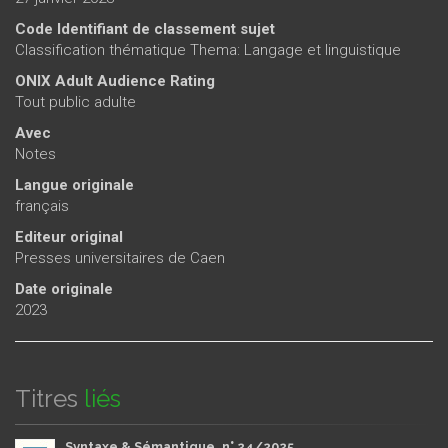
Code Identifiant de classement sujet
Classification thématique Thema: Langage et linguistique
ONIX Adult Audience Rating
Tout public adulte
Avec
Notes
Langue originale
français
Editeur original
Presses universitaires de Caen
Date originale
2023
Titres
liés
Syntaxe & Sémantique, n° 24/2025