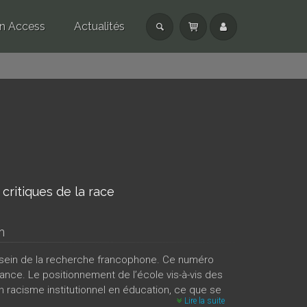
n Access
Actualités
critiques de la race
n
 sein de la recherche francophone. Ce numéro
rance. Le positionnement de l’école vis-à-vis des
n racisme institutionnel en éducation, ce que se
Lire la suite