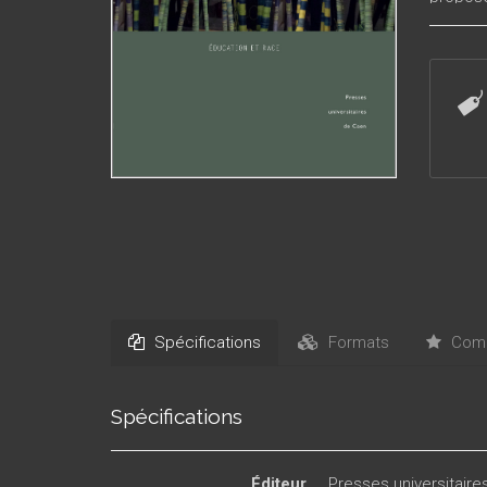
Spécifications
Formats
Comm
Spécifications
Éditeur
Presses universitair