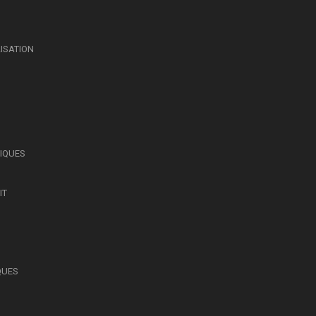
LISATION
SIQUES
IT
QUES