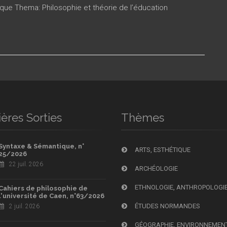
ique Thema: Philosophie et théorie de l’éducation
ères Sorties
Thèmes
Syntaxe & Sémantique, n°
ARTS, ESTHÉTIQUE
25/2026
22 juil. 2026
ARCHÉOLOGIE
ETHNOLOGIE, ANTHROPOLOGI
Cahiers de philosophie de
l'université de Caen, n°63/2026
ÉTUDES NORMANDES
2 juil. 2026
GÉOGRAPHIE, ENVIRONNEMEN