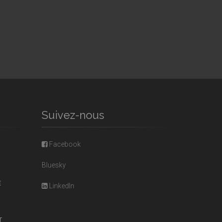
Suivez-nous
Facebook
Bluesky
E
LinkedIn
T