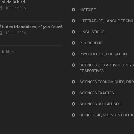
Loi de la hird
18 juin 2026
HISTOIRE
LITTÉRATURE, LANGUE ET CIVI
Études irlandaises, n° 51.1/2026
LINGUISTIQUE
10 juin 2026
PHILOSOPHIE
de titres
PSYCHOLOGIE, ÉDUCATION
SCIENCES DES ACTIVITÉS PHY
ET SPORTIVES
SCIENCES ÉCONOMIQUES, DRO
SCIENCES EXACTES
SCIENCES RELIGIEUSES
SOCIOLOGIE, SCIENCES POLITI