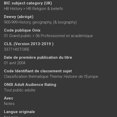
BIC subject category (UK)
HB History > HR Religion & beliefs
Dewey (abrégé)
900-999 History, geography, (& biography)
Code publique Onix
01 Grand public > 06 Professionnel et académique
CLIL (Version 2013-2019 )
3377 HISTOIRE
Date de première publication du titre
01 avril 2004
Code Identifiant de classement sujet
Classification thématique Thema: Histoire de l’Europe
ONIX Adult Audience Rating
Tout public adulte
Avec
Notes
Langue originale