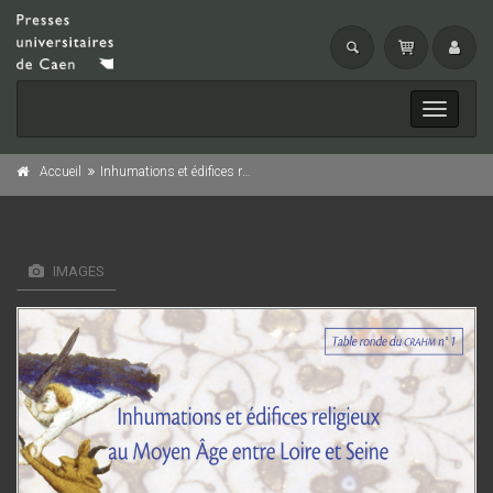
Toggle
navigati
Accueil
Inhumations et édifices religieux au Moyen Âge entre Loire et Seine
IMAGES