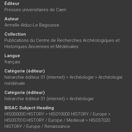
Éditeur
Presses universitaires de Caen
Auteur
Armelle Alduc-Le Bagousse
Collection
Publications du Centre de Recherches Archéologiques et
Historiques Anciennes et Médiévales
Langue
français
Catégorie (éditeur)
hiérarchie éditeur 01 (internet)
>
Archéologie
>
Archéologie
médiévale
Catégorie (éditeur)
hiérarchie éditeur 01 (internet)
>
Archéologie
BISAC Subject Heading
HIS000000 HISTORY > HIS010000 HISTORY / Europe >
HIS037010 HISTORY / Europe / Medieval > HIS037020
HISTORY / Europe / Renaissance