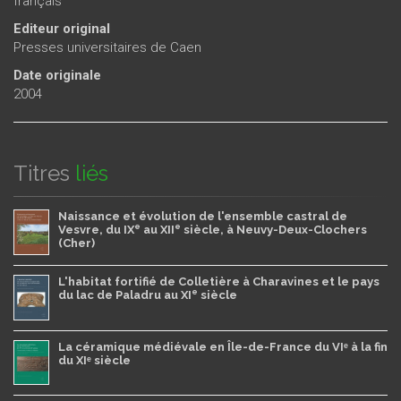
français
Editeur original
Presses universitaires de Caen
Date originale
2004
Titres
liés
Naissance et évolution de l'ensemble castral de
e
e
Vesvre, du IX
au XII
siècle, à Neuvy-Deux-Clochers
(Cher)
L'habitat fortifié de Colletière à Charavines et le pays
e
du lac de Paladru au XI
siècle
La céramique médiévale en Île-de-France du VIᵉ à la fin
du XIᵉ siècle