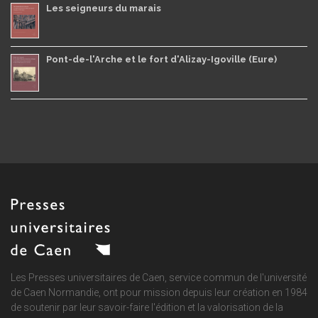
Les seigneurs du marais
Pont-de-l'Arche et le fort d'Alizay-Igoville (Eure)
Les Presses universitaires de Caen, service commun de
l'université
de Caen Normandie
, ont pour mission depuis leur création en 1984
de soutenir par leur savoir-faire l'édition et la valorisation de la