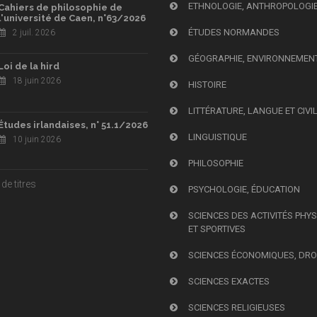
ETHNOLOGIE, ANTHROPOLOGI
Cahiers de philosophie de
l'université de Caen, n°63/2026
ÉTUDES NORMANDES
2 juil. 2026
GÉOGRAPHIE, ENVIRONNEMEN
Loi de la hird
18 juin 2026
HISTOIRE
LITTÉRATURE, LANGUE ET CIVI
Études irlandaises, n° 51.1/2026
LINGUISTIQUE
10 juin 2026
PHILOSOPHIE
de titres
PSYCHOLOGIE, ÉDUCATION
SCIENCES DES ACTIVITÉS PHY
ET SPORTIVES
SCIENCES ÉCONOMIQUES, DRO
SCIENCES EXACTES
SCIENCES RELIGIEUSES