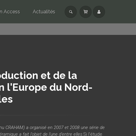
n Access
Actualités
oduction et de la
an l'Europe du Nord-
les
enu CRAHAM) a organisé en 2007 et 2008 une série de
amique a fait l'objet de l'une d'entre elles.
Si l'étude