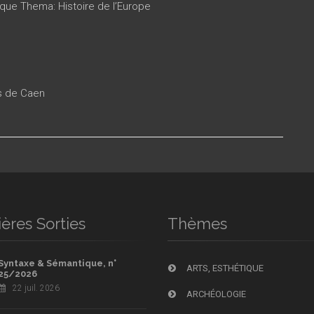
ique Thema: Histoire de l’Europe
es de Caen
ères Sorties
Thèmes
Syntaxe & Sémantique, n°
ARTS, ESTHÉTIQUE
25/2026
22 juil. 2026
ARCHÉOLOGIE