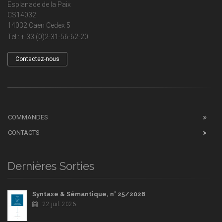
Esplanade de la Paix
CS14032
14032 Caen Cedex 5
Tel : + 33 (0)2-31-56-62-20
Contactez-nous
COMMANDES
CONTACTS
Dernières Sorties
Syntaxe & Sémantique, n° 25/2026
22 juil. 2026