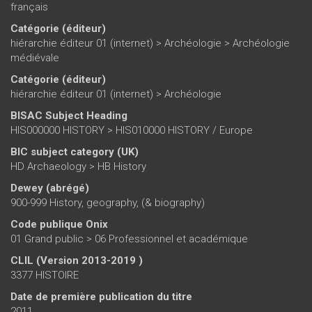
français
Catégorie (éditeur)
hiérarchie éditeur 01 (internet)
>
Archéologie
>
Archéologie
médiévale
Catégorie (éditeur)
hiérarchie éditeur 01 (internet)
>
Archéologie
BISAC Subject Heading
HIS000000 HISTORY > HIS010000 HISTORY / Europe
BIC subject category (UK)
HD Archaeology > HB History
Dewey (abrégé)
900-999 History, geography, (& biography)
Code publique Onix
01 Grand public > 06 Professionnel et académique
CLIL (Version 2013-2019 )
3377 HISTOIRE
Date de première publication du titre
2011