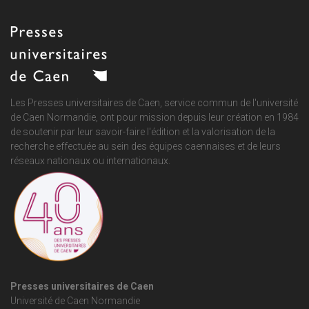
Les Presses universitaires de Caen, service commun de
l'université
de Caen Normandie
, ont pour mission depuis leur création en 1984
de soutenir par leur savoir-faire l'édition et la valorisation de la
recherche effectuée au sein des équipes caennaises et de leurs
réseaux nationaux ou internationaux.
Presses universitaires de Caen
Université de Caen Normandie