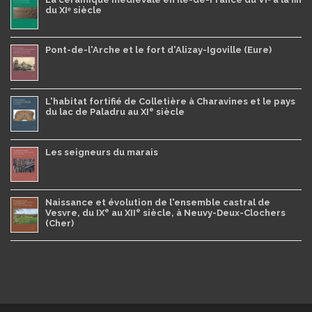
du XIᵉ siècle
Pont-de-l'Arche et le fort d'Alizay-Igoville (Eure)
L'habitat fortifié de Colletière à Charavines et le pays
e
du lac de Paladru au XI
siècle
Les seigneurs du marais
Naissance et évolution de l'ensemble castral de
e
e
Vesvre, du IX
au XII
siècle, à Neuvy-Deux-Clochers
(Cher)