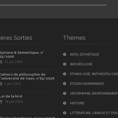
ères Sorties
Thèmes
Syntaxe & Sémantique, n°
ARTS, ESTHÉTIQUE
25/2026
22 juil. 2026
ARCHÉOLOGIE
ETHNOLOGIE, ANTHROPOLOGI
Cahiers de philosophie de
l'université de Caen, n°63/2026
ÉTUDES NORMANDES
2 juil. 2026
GÉOGRAPHIE, ENVIRONNEMEN
Loi de la hird
18 juin 2026
HISTOIRE
LITTÉRATURE, LANGUE ET CIVI