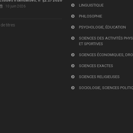
Études irlandaises, n° 51.1/2026
LINGUISTIQUE
10 juin 2026
PHILOSOPHIE
de titres
PSYCHOLOGIE, ÉDUCATION
SCIENCES DES ACTIVITÉS PHY
ET SPORTIVES
SCIENCES ÉCONOMIQUES, DRO
SCIENCES EXACTES
SCIENCES RELIGIEUSES
SOCIOLOGIE, SCIENCES POLITI