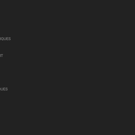
SIQUES
IT
QUES