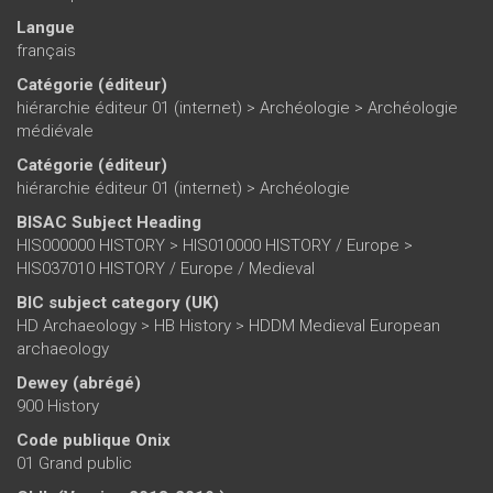
Langue
français
Catégorie (éditeur)
hiérarchie éditeur 01 (internet)
>
Archéologie
>
Archéologie
médiévale
Catégorie (éditeur)
hiérarchie éditeur 01 (internet)
>
Archéologie
BISAC Subject Heading
HIS000000 HISTORY > HIS010000 HISTORY / Europe >
HIS037010 HISTORY / Europe / Medieval
BIC subject category (UK)
HD Archaeology > HB History > HDDM Medieval European
archaeology
Dewey (abrégé)
900 History
Code publique Onix
01 Grand public