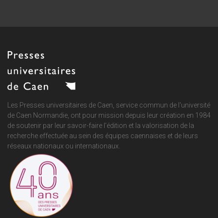
Les Presses universitaires de Caen, service commun de
l'université
de Caen Normandie
, ont pour mission depuis leur création en 1984
de soutenir par leur savoir-faire l'édition et la valorisation de la
recherche effectuée au sein des équipes caennaises et de leurs
réseaux nationaux ou internationaux.