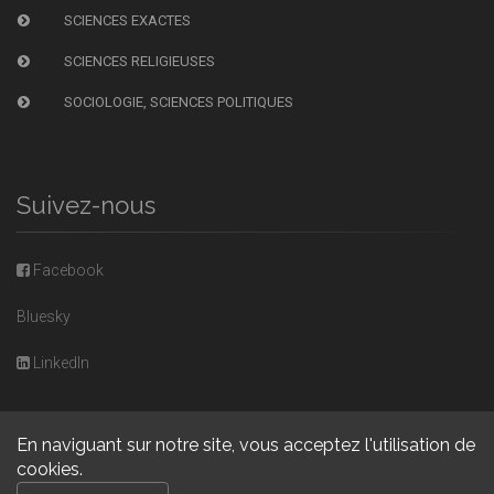
SCIENCES EXACTES
SCIENCES RELIGIEUSES
SOCIOLOGIE, SCIENCES POLITIQUES
Suivez-nous
Facebook
Bluesky
LinkedIn
En naviguant sur notre site, vous acceptez l'utilisation de
cookies.
Copyright © 2026, Presses universitaires de Caen. Powered by