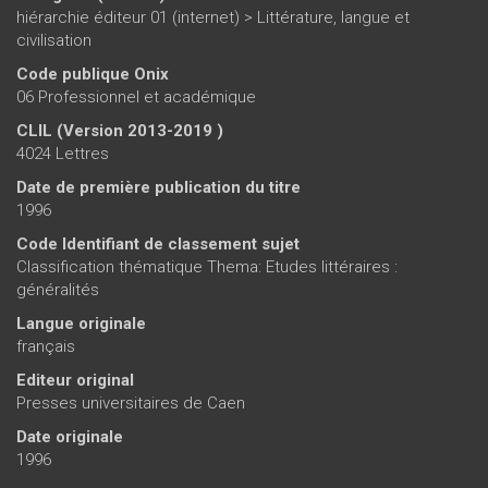
hiérarchie éditeur 01 (internet)
>
Littérature, langue et
civilisation
Code publique Onix
06 Professionnel et académique
CLIL (Version 2013-2019 )
4024 Lettres
Date de première publication du titre
1996
Code Identifiant de classement sujet
Classification thématique Thema: Etudes littéraires :
généralités
Langue originale
français
Editeur original
Presses universitaires de Caen
Date originale
1996