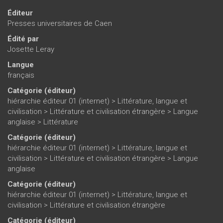
Éditeur
Presses universitaires de Caen
Édité par
Josette Leray
Langue
français
Catégorie (éditeur)
hiérarchie éditeur 01 (internet)
>
Littérature, langue et
civilisation
>
Littérature et civilisation étrangère
>
Langue
anglaise
>
Littérature
Catégorie (éditeur)
hiérarchie éditeur 01 (internet)
>
Littérature, langue et
civilisation
>
Littérature et civilisation étrangère
>
Langue
anglaise
Catégorie (éditeur)
hiérarchie éditeur 01 (internet)
>
Littérature, langue et
civilisation
>
Littérature et civilisation étrangère
Catégorie (éditeur)