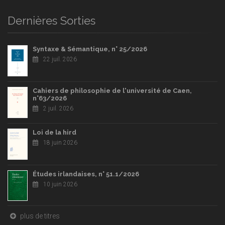
Dernières Sorties
Syntaxe & Sémantique, n° 25/2026
22 juil. 2026
Cahiers de philosophie de l'université de Caen,
n°63/2026
2 juil. 2026
Loi de la hird
18 juin 2026
Études irlandaises, n° 51.1/2026
10 juin 2026
plus de titres