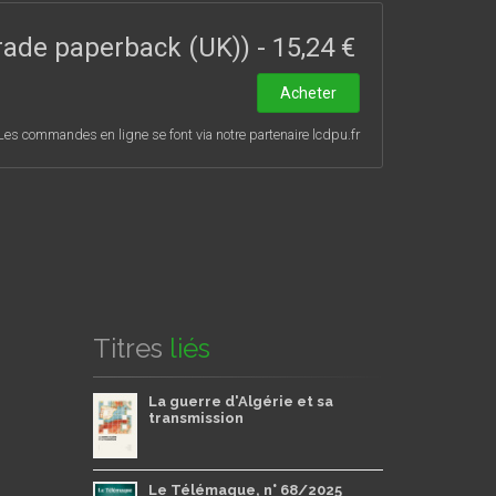
Trade paperback (UK))
-
15,24 €
Acheter
Les commandes en ligne se font via notre partenaire lcdpu.fr
Titres
liés
La guerre d'Algérie et sa
transmission
Le Télémaque, n° 68/2025