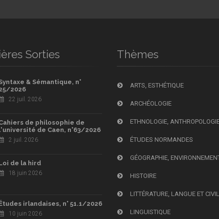
ères Sorties
Thèmes
Syntaxe & Sémantique, n°
ARTS, ESTHÉTIQUE
25/2026
22 juil. 2026
ARCHÉOLOGIE
ETHNOLOGIE, ANTHROPOLOGI
Cahiers de philosophie de
l'université de Caen, n°63/2026
ÉTUDES NORMANDES
2 juil. 2026
GÉOGRAPHIE, ENVIRONNEMEN
Loi de la hird
18 juin 2026
HISTOIRE
LITTÉRATURE, LANGUE ET CIVI
Études irlandaises, n° 51.1/2026
LINGUISTIQUE
10 juin 2026