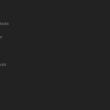
SIQUES
IT
QUES