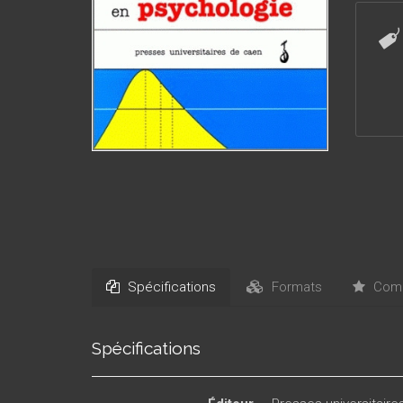
permett
Spécifications
Formats
Comm
Spécifications