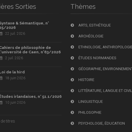
ères Sorties
Thèmes
Syntaxe & Sémantique, n°
ARTS, ESTHÉTIQUE
25/2026
22 juil. 2026
ARCHÉOLOGIE
ETHNOLOGIE, ANTHROPOLOGI
Cahiers de philosophie de
l'université de Caen, n°63/2026
ÉTUDES NORMANDES
2 juil. 2026
GÉOGRAPHIE, ENVIRONNEMEN
Loi de la hird
18 juin 2026
HISTOIRE
LITTÉRATURE, LANGUE ET CIVI
Études irlandaises, n° 51.1/2026
LINGUISTIQUE
10 juin 2026
PHILOSOPHIE
de titres
PSYCHOLOGIE, ÉDUCATION