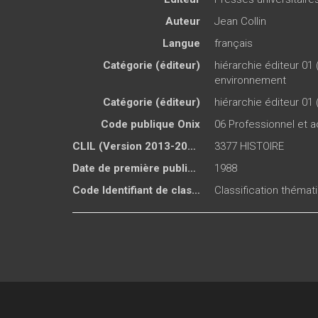
Auteur
Jean Collin
Langue
français
Catégorie (éditeur)
hiérarchie éditeur 01 
environnement
Catégorie (éditeur)
hiérarchie éditeur 01 
Code publique Onix
06 Professionnel et
CLIL (Version 2013-2019 )
3377 HISTOIRE
Date de première publication du titre
1988
Code Identifiant de classement sujet
Classification thémat