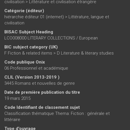
civilisation
>
Littérature et civilisation étrangère
Catégorie (éditeur)
hiérarchie éditeur 01 (internet)
>
Littérature, langue et
civilisation
BISAC Subject Heading
LCO008000 LITERARY COLLECTIONS / European
BIC subject category (UK)
F Fiction & related items > D Literature & literary studies
Code publique Onix
06 Professionnel et académique
CLIL (Version 2013-2019 )
3445 Romans et nouvelles de genre
Date de première publication du titre
19 mars 2015
Code Identifiant de classement sujet
Classification thématique Thema: Fiction : générale et
littéraire
Type d'ouvrage