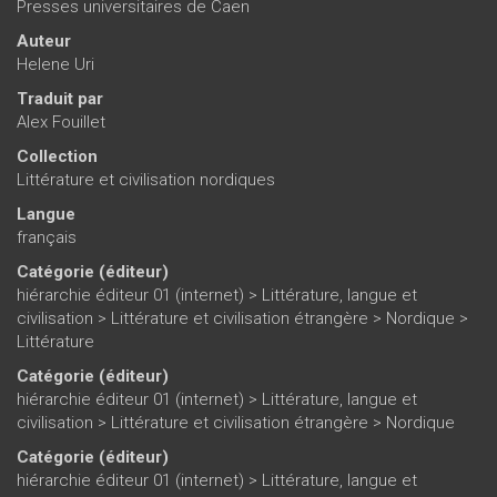
Presses universitaires de Caen
Auteur
Helene Uri
Traduit par
Alex Fouillet
Collection
Littérature et civilisation nordiques
Langue
français
Catégorie (éditeur)
hiérarchie éditeur 01 (internet)
>
Littérature, langue et
civilisation
>
Littérature et civilisation étrangère
>
Nordique
>
Littérature
Catégorie (éditeur)
hiérarchie éditeur 01 (internet)
>
Littérature, langue et
civilisation
>
Littérature et civilisation étrangère
>
Nordique
Catégorie (éditeur)
hiérarchie éditeur 01 (internet)
>
Littérature, langue et