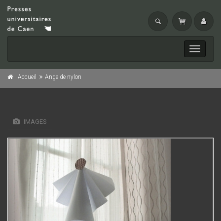
Toggle
navigati
Accueil
Ange de nylon
IMAGES