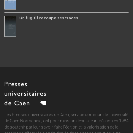
Un fugitif recoupe ses traces
Les Presses universitaires de Caen, service commun de
l'université
de Caen Normandie
, ont pour mission depuis leur création en 1984
de soutenir par leur savoir-faire l'édition et la valorisation de la