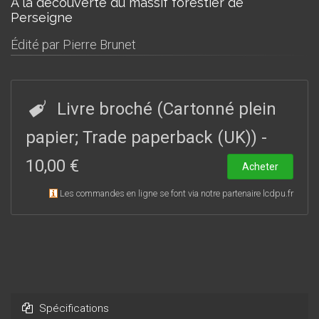
À la découverte du massif forestier de
Perseigne
Édité par
Pierre Brunet
Livre broché (Cartonné plein
papier; Trade paperback (UK))
-
10,00 €
Acheter
Les commandes en ligne se font via notre partenaire lcdpu.fr
Spécifications