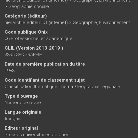
hiérarchie éditeur 01 (internet)
>
Géographie, Environnement
>
Géographie sociale
Catégorie (éditeur)
hiérarchie éditeur 01 (internet)
>
Géographie, Environnement
Code publique Onix
06 Professionnel et académique
CLIL (Version 2013-2019 )
3395 GEOGRAPHIE
Date de première publication du titre
1983
Code Identifiant de classement sujet
Classification thématique Thema: Géographie régionale
Type d'ouvrage
Numéro de revue
Langue originale
français
Editeur original
Presses universitaires de Caen