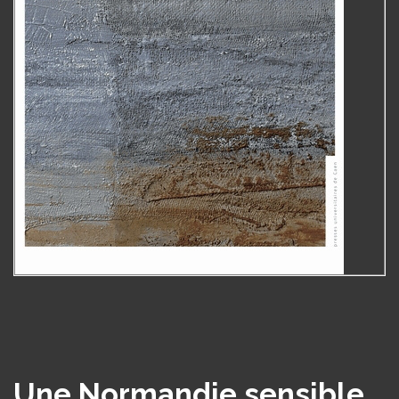
Une Normandie sensible