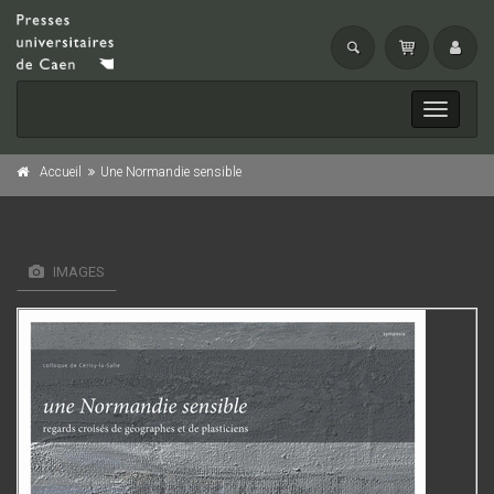
Toggle
navigati
Accueil
Une Normandie sensible
IMAGES