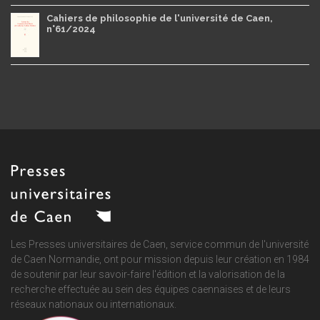
Cahiers de philosophie de l'université de Caen,
n°61/2024
Les Presses universitaires de Caen, service commun de
l'université
de Caen Normandie
, ont pour mission depuis leur création en 1984
de soutenir par leur savoir-faire l'édition et la valorisation de la
recherche effectuée au sein des équipes caennaises et de leurs
réseaux nationaux ou internationaux.