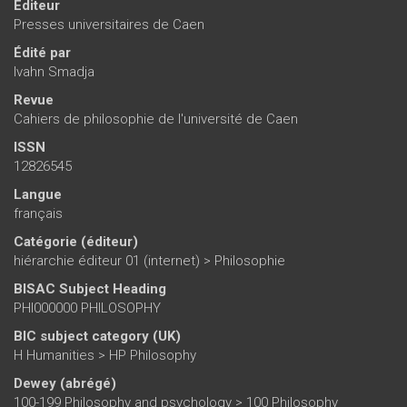
Éditeur
Presses universitaires de Caen
Édité par
Ivahn Smadja
Revue
Cahiers de philosophie de l'université de Caen
ISSN
12826545
Langue
français
Catégorie (éditeur)
hiérarchie éditeur 01 (internet)
>
Philosophie
BISAC Subject Heading
PHI000000 PHILOSOPHY
BIC subject category (UK)
H Humanities > HP Philosophy
Dewey (abrégé)
100-199 Philosophy and psychology > 100 Philosophy