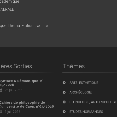
 académique
ENERALE
ique Thema: Fiction traduite
ères Sorties
Thèmes
Syntaxe & Sémantique, n°
ARTS, ESTHÉTIQUE
25/2026
22 juil. 2026
ARCHÉOLOGIE
ETHNOLOGIE, ANTHROPOLOGI
Cahiers de philosophie de
l'université de Caen, n°63/2026
ÉTUDES NORMANDES
2 juil. 2026