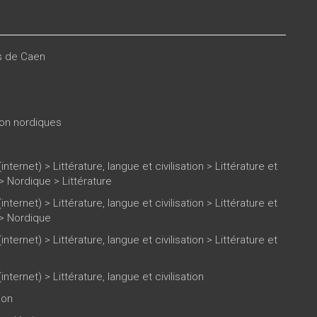
es de Caen
tion nordiques
(internet)
>
Littérature, langue et civilisation
>
Littérature et
>
Nordique
>
Littérature
(internet)
>
Littérature, langue et civilisation
>
Littérature et
>
Nordique
(internet)
>
Littérature, langue et civilisation
>
Littérature et
(internet)
>
Littérature, langue et civilisation
ion