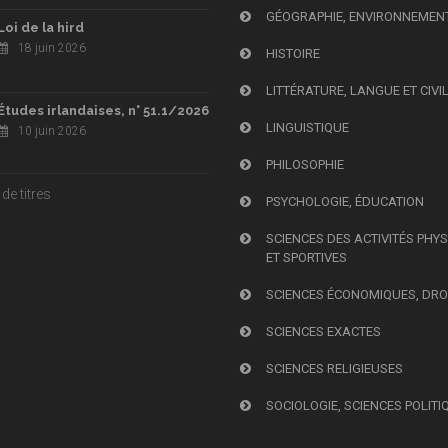
GÉOGRAPHIE, ENVIRONNEMEN
Loi de la hird
18 juin 2026
HISTOIRE
LITTÉRATURE, LANGUE ET CIVI
Études irlandaises, n° 51.1/2026
LINGUISTIQUE
10 juin 2026
PHILOSOPHIE
de titres
PSYCHOLOGIE, ÉDUCATION
SCIENCES DES ACTIVITÉS PHY
ET SPORTIVES
SCIENCES ÉCONOMIQUES, DRO
SCIENCES EXACTES
SCIENCES RELIGIEUSES
SOCIOLOGIE, SCIENCES POLITI