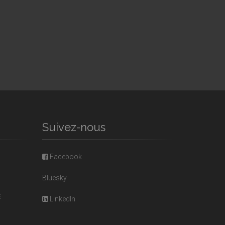
Suivez-nous
Facebook
Bluesky
E
LinkedIn