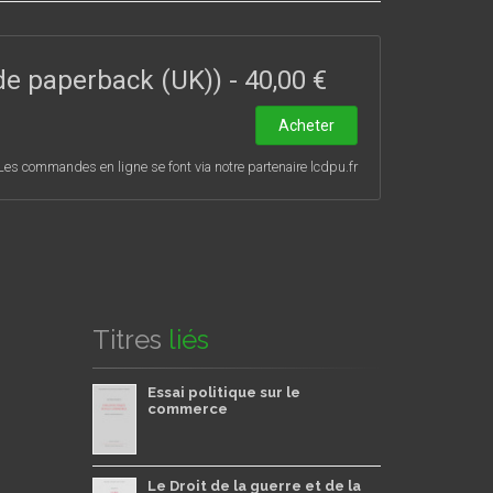
ade paperback (UK))
-
40,00 €
Acheter
Les commandes en ligne se font via notre partenaire lcdpu.fr
Titres
liés
Essai politique sur le
commerce
Le Droit de la guerre et de la