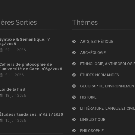
ères Sorties
Thèmes
Syntaxe & Sémantique, n°
ARTS, ESTHÉTIQUE
25/2026
22 juil. 2026
ARCHÉOLOGIE
ETHNOLOGIE, ANTHROPOLOGI
Cahiers de philosophie de
l'université de Caen, n°63/2026
ÉTUDES NORMANDES
2 juil. 2026
GÉOGRAPHIE, ENVIRONNEMEN
Loi de la hird
18 juin 2026
HISTOIRE
LITTÉRATURE, LANGUE ET CIVI
Études irlandaises, n° 51.1/2026
LINGUISTIQUE
10 juin 2026
PHILOSOPHIE