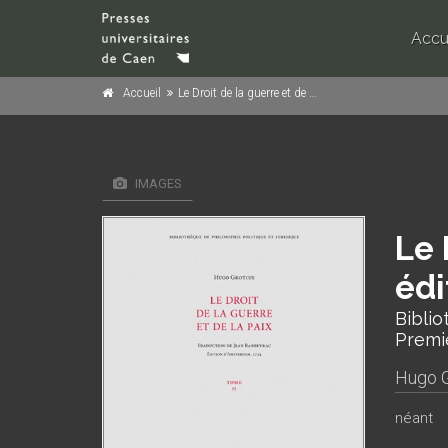
Accu
Accueil
Le Droit de la guerre et de la paix, Tome 2 (Nouvelle édition)
IMAGES
Le 
édi
Biblio
Premi
Hugo G
néant