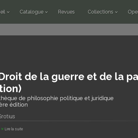
eil
Catalogue
Revues
Collections
Ope
Droit de la guerre et de la p
tion)
thèque de philosophie politique et juridique
ère édition
rotius
Lire la suite