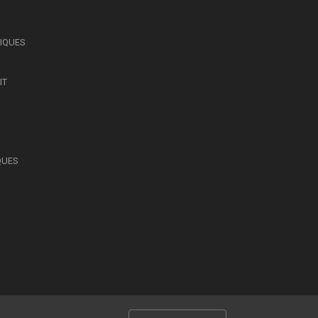
SIQUES
IT
QUES