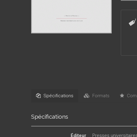
Spécifications
Formats
Comm
Spécifications
Éditeur
Presses universitair