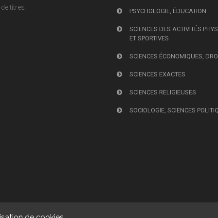
de titres
PSYCHOLOGIE, ÉDUCATION
SCIENCES DES ACTIVITÉS PHY
ET SPORTIVES
SCIENCES ÉCONOMIQUES, DRO
SCIENCES EXACTES
SCIENCES RELIGIEUSES
SOCIOLOGIE, SCIENCES POLITI
isation de cookies.