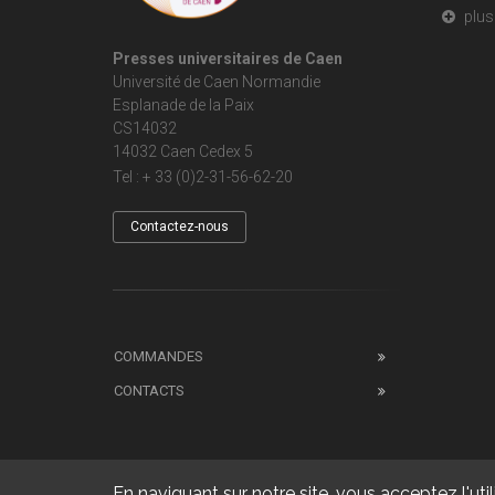
plus 
Presses universitaires de Caen
Université de Caen Normandie
Esplanade de la Paix
CS14032
14032 Caen Cedex 5
Tel : + 33 (0)2-31-56-62-20
Contactez-nous
COMMANDES
CONTACTS
En naviguant sur notre site, vous acceptez l'util