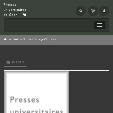
Toggle
navigati
Accueil
Studies on Joyce's Ulysses
IMAGES