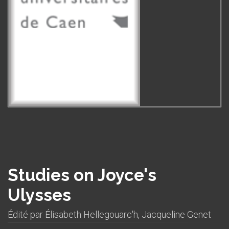
Studies on Joyce's
Ulysses
Édité par
Élisabeth Hellegouarc'h
,
Jacqueline Genet