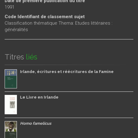
Date de première publication du titre
1991
Code Identifiant de classement sujet
Classification thématique Thema: Etudes littéraires :
généralités
Titres
liés
Irlande, écritures et réécritures de la Famine
Le Livre en Irlande
Homo famelicus