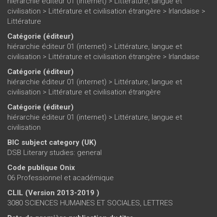
hiérarchie éditeur 01 (internet)
>
Littérature, langue et
civilisation
>
Littérature et civilisation étrangère
>
Irlandaise
>
Littérature
Catégorie (éditeur)
hiérarchie éditeur 01 (internet)
>
Littérature, langue et
civilisation
>
Littérature et civilisation étrangère
>
Irlandaise
Catégorie (éditeur)
hiérarchie éditeur 01 (internet)
>
Littérature, langue et
civilisation
>
Littérature et civilisation étrangère
Catégorie (éditeur)
hiérarchie éditeur 01 (internet)
>
Littérature, langue et
civilisation
BIC subject category (UK)
DSB Literary studies: general
Code publique Onix
06 Professionnel et académique
CLIL (Version 2013-2019 )
3080 SCIENCES HUMAINES ET SOCIALES, LETTRES