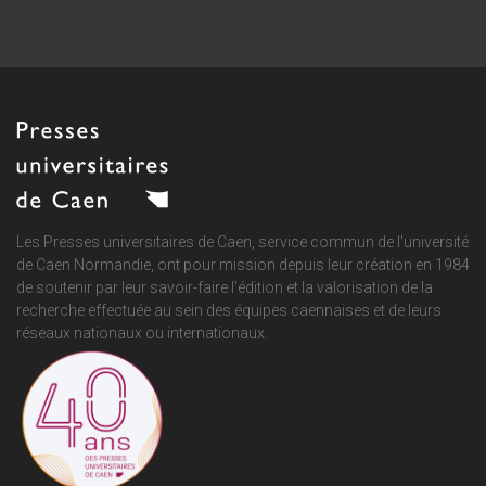
Les Presses universitaires de Caen, service commun de
l'université
de Caen Normandie
, ont pour mission depuis leur création en 1984
de soutenir par leur savoir-faire l'édition et la valorisation de la
recherche effectuée au sein des équipes caennaises et de leurs
réseaux nationaux ou internationaux.