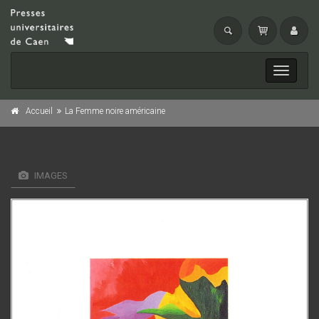
Toggle
navigati
Accueil
La Femme noire américaine
IMAGES