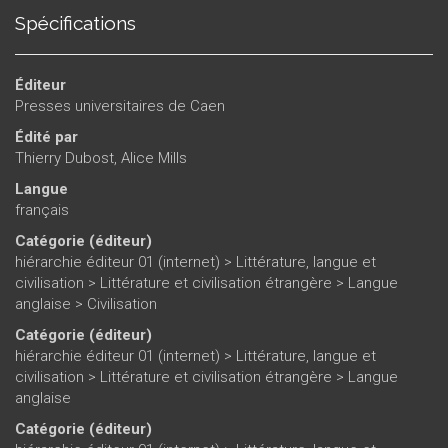
Spécifications
Éditeur
Presses universitaires de Caen
Édité par
Thierry Dubost
,
Alice Mills
Langue
français
Catégorie (éditeur)
hiérarchie éditeur 01 (internet)
>
Littérature, langue et
civilisation
>
Littérature et civilisation étrangère
>
Langue
anglaise
>
Civilisation
Catégorie (éditeur)
hiérarchie éditeur 01 (internet)
>
Littérature, langue et
civilisation
>
Littérature et civilisation étrangère
>
Langue
anglaise
Catégorie (éditeur)