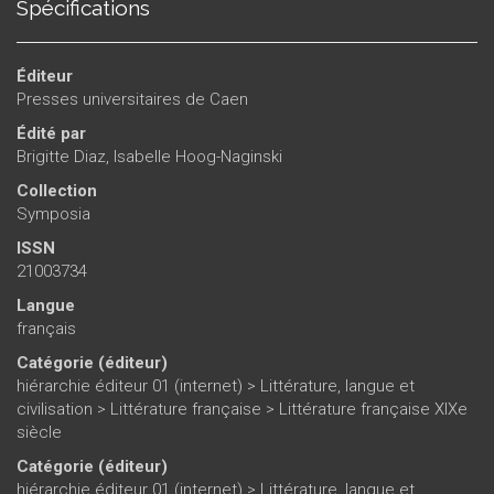
Spécifications
Éditeur
Presses universitaires de Caen
Édité par
Brigitte Diaz
,
Isabelle Hoog-Naginski
Collection
Symposia
ISSN
21003734
Langue
français
Catégorie (éditeur)
hiérarchie éditeur 01 (internet)
>
Littérature, langue et
civilisation
>
Littérature française
>
Littérature française XIXe
siècle
Catégorie (éditeur)
hiérarchie éditeur 01 (internet)
>
Littérature, langue et