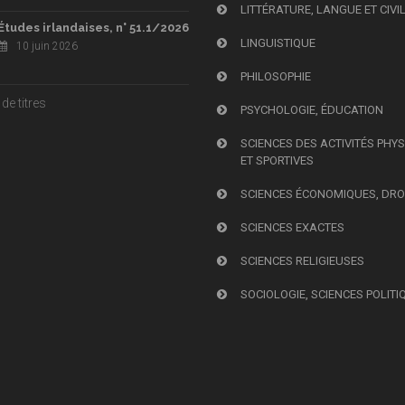
LITTÉRATURE, LANGUE ET CIVI
Études irlandaises, n° 51.1/2026
LINGUISTIQUE
10 juin 2026
PHILOSOPHIE
de titres
PSYCHOLOGIE, ÉDUCATION
SCIENCES DES ACTIVITÉS PHY
ET SPORTIVES
SCIENCES ÉCONOMIQUES, DRO
SCIENCES EXACTES
SCIENCES RELIGIEUSES
SOCIOLOGIE, SCIENCES POLITI