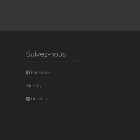
Suivez-nous
Facebook
Bluesky
E
LinkedIn
T