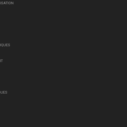
LISATION
SIQUES
IT
QUES