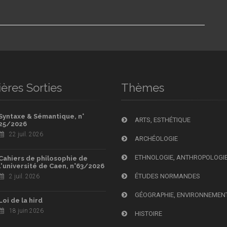
ères Sorties
Thèmes
Syntaxe & Sémantique, n°
ARTS, ESTHÉTIQUE
25/2026
22 juil. 2026
ARCHÉOLOGIE
ETHNOLOGIE, ANTHROPOLOGI
Cahiers de philosophie de
l'université de Caen, n°63/2026
ÉTUDES NORMANDES
2 juil. 2026
GÉOGRAPHIE, ENVIRONNEMEN
Loi de la hird
18 juin 2026
HISTOIRE