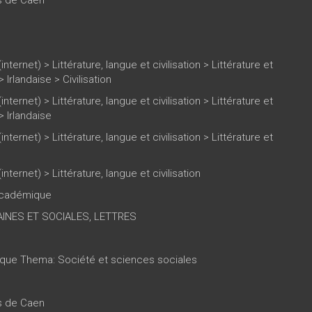
(internet)
>
Littérature, langue et civilisation
>
Littérature et
>
Irlandaise
>
Civilisation
(internet)
>
Littérature, langue et civilisation
>
Littérature et
>
Irlandaise
(internet)
>
Littérature, langue et civilisation
>
Littérature et
(internet)
>
Littérature, langue et civilisation
 académique
INES ET SOCIALES, LETTRES
tique Thema: Société et sciences sociales
es de Caen