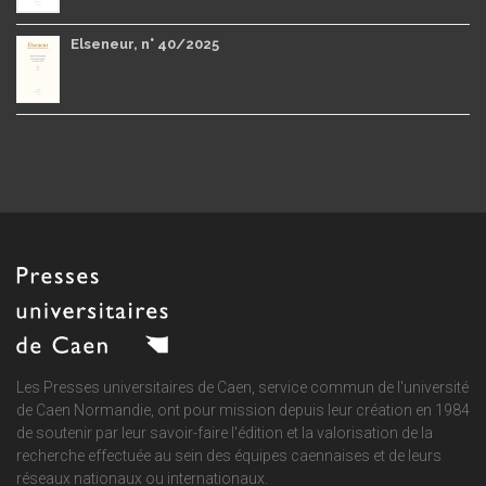
Elseneur, n° 40/2025
Les Presses universitaires de Caen, service commun de
l'université
de Caen Normandie
, ont pour mission depuis leur création en 1984
de soutenir par leur savoir-faire l'édition et la valorisation de la
recherche effectuée au sein des équipes caennaises et de leurs
réseaux nationaux ou internationaux.