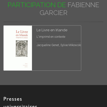
PARTICIPATION DE
FABIENNE
GARCIER
Le Livre en Irlande
L'imprimé en contexte
Jacqueline Genet, Sylvie Mikowski