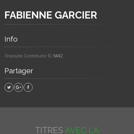
FABIENNE GARCIER
Info
Onixsuite Contributor ID
5442
Partager
TITRES
AVEC LA