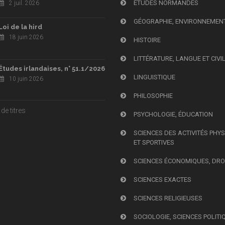
ÉTUDES NORMANDES
2 juil. 2026
GÉOGRAPHIE, ENVIRONNEMEN
Loi de la hird
18 juin 2026
HISTOIRE
LITTÉRATURE, LANGUE ET CIVI
Études irlandaises, n° 51.1/2026
LINGUISTIQUE
10 juin 2026
PHILOSOPHIE
de titres
PSYCHOLOGIE, ÉDUCATION
SCIENCES DES ACTIVITÉS PHY
ET SPORTIVES
SCIENCES ÉCONOMIQUES, DRO
SCIENCES EXACTES
SCIENCES RELIGIEUSES
SOCIOLOGIE, SCIENCES POLITI