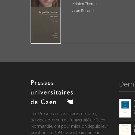
Kristen Thorup
Jean Renaud
Derni
Les Presses universitaires de Caen,
service commun de
l'université de Caen
Normandie
, ont pour mission depuis leur
création en 1984 de soutenir par leur