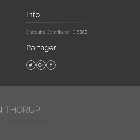
Info
Onixsuite Contributor ID
5865
Partager
N THORUP