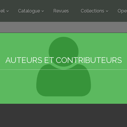
eil
Catalogue
Revues
Collections
Ope
AUTEURS ET CONTRIBUTEURS