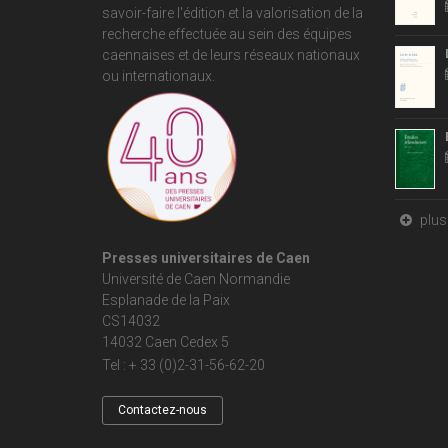
savoir-faire l'édition et la valorisation de la
recherche effectuée au sein des équipes
caennaises et de leurs réseaux nationaux
ou internationaux.
plus 
Presses universitaires de Caen
Université de Caen Normandie
Esplanade de la Paix
CS14032
14032 Caen Cedex 5
Tel : + 33 (0)2-31-56-62-20
Contactez-nous