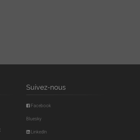
Suivez-nous
Facebook
Bluesky
E
LinkedIn