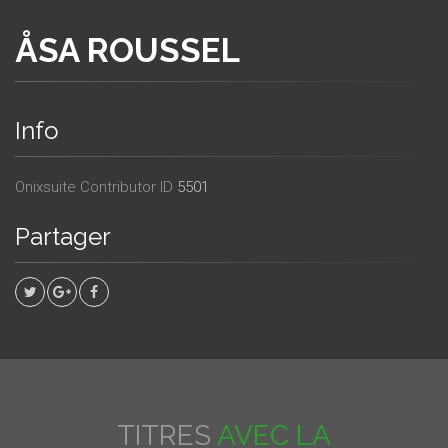
ÅSA ROUSSEL
Info
Onixsuite Contributor ID
5501
Partager
TITRES
AVEC LA