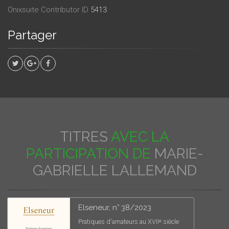
Onixsuite Contributor ID
5413
Partager
TITRES
AVEC LA
PARTICIPATION DE
MARIE-
GABRIELLE LALLEMAND
Elseneur, n° 38/2023
Pratiques d'amateurs au XVIIᵉ siècle