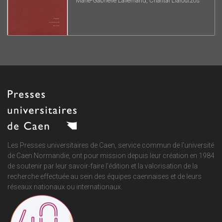
Marie-Gabrielle Lallemand, Chantal Liaroutzos
Les Presses universitaires de Caen, service commun de
l'université
de Caen Normandie
, ont pour mission depuis leur création en 1984
de soutenir par leur savoir-faire l'édition et la valorisation de la
recherche effectuée au sein des équipes caennaises et de leurs
réseaux nationaux ou internationaux.