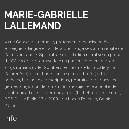
MARIE-GABRIELLE
LALLEMAND
Marie-Gabrielle Lallemand, professeur des universités,
enseigne la langue et la littérature françaises à l'université de
Caen-Normandie. Spécialiste de la fiction narrative en prose
du XVIIe siècle, elle travaille plus particulièrement sur les
longs romans (Urfé, Gomberville, Desmarets, Scudéry, La
Calprenède) et sur l'insertion de genres brefs (lettres,
poésies, harangues, descriptions, portraits, etc.) dans les
genres longs, dont le roman. Sur ce sujet, elle a publié de
nombreux articles et deux ouvrages (La Lettre dans le récit,
P.F.S.C.L., « Biblio 17 », 2000, Les Longs Romans, Garnier,
2013).
Info