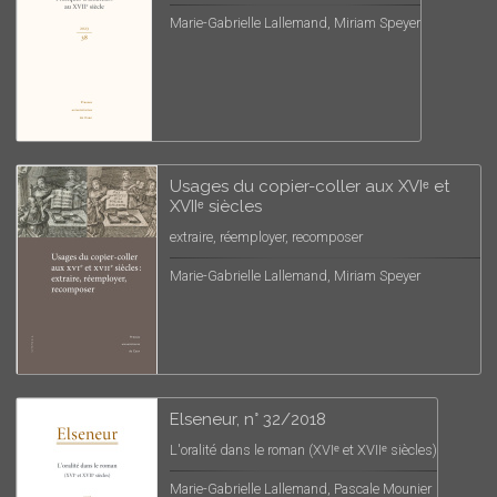
Marie-Gabrielle Lallemand, Miriam Speyer
Usages du copier-coller aux XVIᵉ et
XVIIᵉ siècles
extraire, réemployer, recomposer
Marie-Gabrielle Lallemand, Miriam Speyer
Elseneur, n° 32/2018
L'oralité dans le roman (XVIᵉ et XVIIᵉ siècles)
Marie-Gabrielle Lallemand, Pascale Mounier