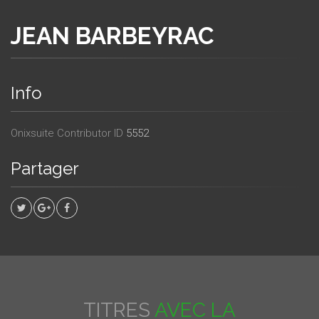
JEAN BARBEYRAC
Info
Onixsuite Contributor ID
5552
Partager
TITRES
AVEC LA