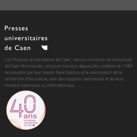
Les Presses universitaires de Caen, service commun de
l'université
de Caen Normandie
, ont pour mission depuis leur création en 1984
de soutenir par leur savoir-faire l'édition et la valorisation de la
recherche effectuée au sein des équipes caennaises et de leurs
réseaux nationaux ou internationaux.