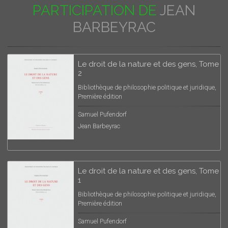
PARTICIPATION DE
JEAN
BARBEYRAC
Le droit de la nature et des gens, Tome
2
Bibliothèque de philosophie politique et juridique,
Première édition
Samuel Pufendorf
Jean Barbeyrac
Le droit de la nature et des gens, Tome
1
Bibliothèque de philosophie politique et juridique,
Première édition
Samuel Pufendorf