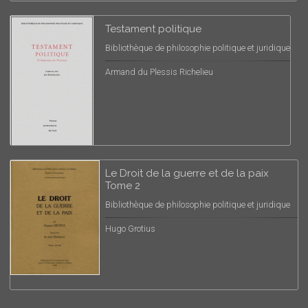
Testament politique
Bibliothèque de philosophie politique et juridique
Armand du Plessis Richelieu
Le Droit de la guerre et de la paix
Tome 2
Bibliothèque de philosophie politique et juridique
Hugo Grotius