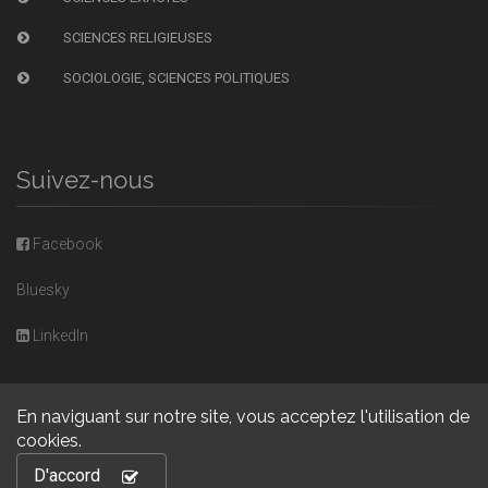
SCIENCES RELIGIEUSES
SOCIOLOGIE, SCIENCES POLITIQUES
Suivez-nous
Facebook
Bluesky
LinkedIn
En naviguant sur notre site, vous acceptez l'utilisation de
cookies.
Copyright © 2026, Presses universitaires de Caen. Powered by
D'accord
GiantChair
. All Rights Reserved