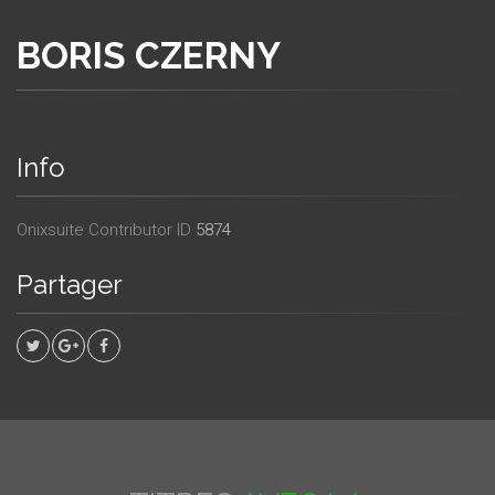
BORIS CZERNY
Info
Onixsuite Contributor ID
5874
Partager