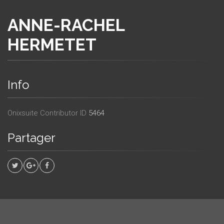
ANNE-RACHEL
HERMETET
Info
Onixsuite Contributor ID
5464
Partager