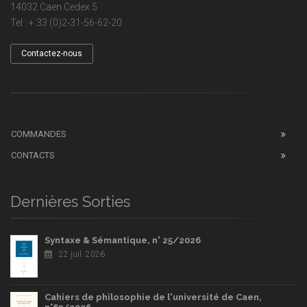
14032 Caen Cedex 5
Tel : + 33 (0)2-31-56-62-20
Contactez-nous
COMMANDES
CONTACTS
Dernières Sorties
Syntaxe & Sémantique, n° 25/2026
22 juil. 2026
Cahiers de philosophie de l'université de Caen,