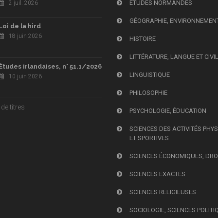
ÉTUDES NORMANDES
2 juil. 2026
GÉOGRAPHIE, ENVIRONNEMEN
Loi de la hird
18 juin 2026
HISTOIRE
LITTÉRATURE, LANGUE ET CIVI
Études irlandaises, n° 51.1/2026
LINGUISTIQUE
10 juin 2026
PHILOSOPHIE
de titres
PSYCHOLOGIE, ÉDUCATION
SCIENCES DES ACTIVITÉS PHY
ET SPORTIVES
SCIENCES ÉCONOMIQUES, DRO
SCIENCES EXACTES
SCIENCES RELIGIEUSES
SOCIOLOGIE, SCIENCES POLITI