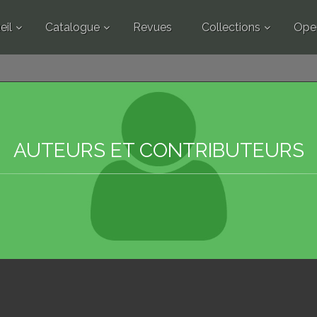
eil
Catalogue
Revues
Collections
Ope
AUTEURS ET CONTRIBUTEURS