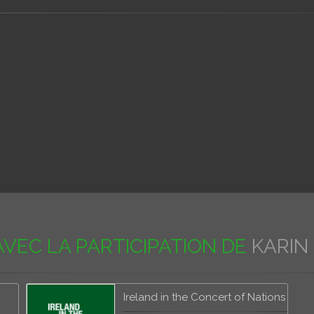
AVEC LA PARTICIPATION DE
KARIN
Ireland in the Concert of Nations