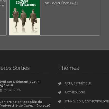
yenne
Karin Fischer, Élodie Gallet
ion
ères Sorties
Thèmes
Syntaxe & Sémantique, n°
ARTS, ESTHÉTIQUE
25/2026
22 juil. 2026
ARCHÉOLOGIE
ETHNOLOGIE, ANTHROPOLOGI
Cahiers de philosophie de
l'université de Caen, n°63/2026