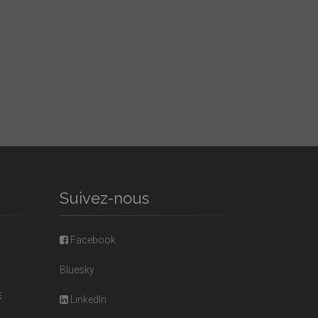
Suivez-nous
Facebook
Bluesky
E
LinkedIn