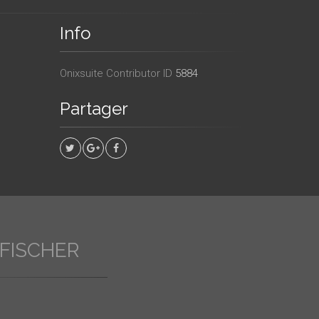
Info
Onixsuite Contributor ID
5884
Partager
 FISCHER