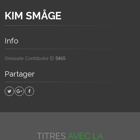
KIM SMÅGE
Info
Onixsuite Contributor ID
5465
Partager
TITRES
AVEC LA