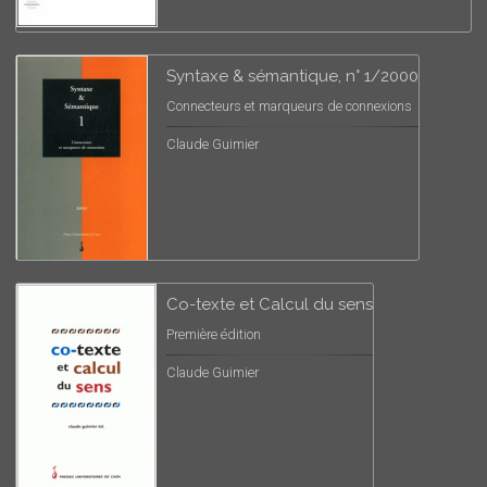
Syntaxe & sémantique, n° 1/2000
Connecteurs et marqueurs de connexions
Claude Guimier
Co-texte et Calcul du sens
Première édition
Claude Guimier