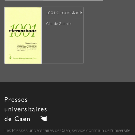
1001 Circonstants
Claude Guimier
Les Presses universitaires de Caen, service commun de
l'université