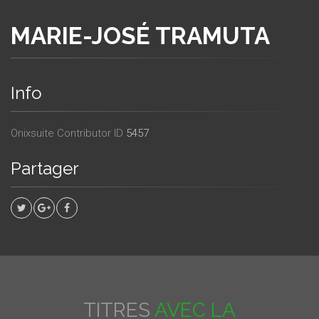
MARIE-JOSÉ TRAMUTA
Info
Onixsuite Contributor ID
5457
Partager
TITRES
AVEC LA