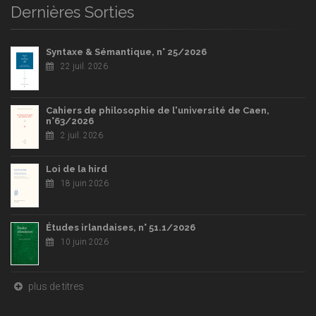
Dernières Sorties
Syntaxe & Sémantique, n° 25/2026
22 juil. 2026
Cahiers de philosophie de l'université de Caen,
n°63/2026
2 juil. 2026
Loi de la hird
18 juin 2026
Études irlandaises, n° 51.1/2026
10 juin 2026
plus de titres