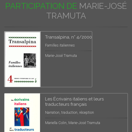
PARTICIPATION DE
MARIE-JOSÉ
TRAMUTA
Transalpina, n° 4/2000
Familles italiennes
Marie-José Tramuta
Les Écrivains italiens et leurs
traducteurs français
Narration, traduction, réception
Mariella Colin, Marie-José Tramuta