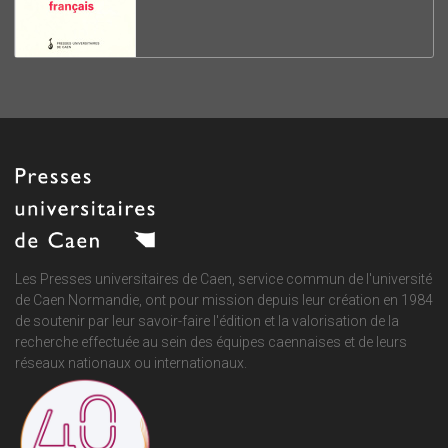
Les Presses universitaires de Caen, service commun de
l'université
de Caen Normandie
, ont pour mission depuis leur création en 1984
de soutenir par leur savoir-faire l'édition et la valorisation de la
recherche effectuée au sein des équipes caennaises et de leurs
réseaux nationaux ou internationaux.