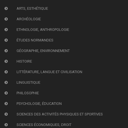
ARTS, ESTHÉTIQUE
ARCHÉOLOGIE
ETHNOLOGIE, ANTHROPOLOGIE
ÉTUDES NORMANDES
GÉOGRAPHIE, ENVIRONNEMENT
HISTOIRE
LITTÉRATURE, LANGUE ET CIVILISATION
LINGUISTIQUE
PHILOSOPHIE
PSYCHOLOGIE, ÉDUCATION
SCIENCES DES ACTIVITÉS PHYSIQUES ET SPORTIVES
SCIENCES ÉCONOMIQUES, DROIT