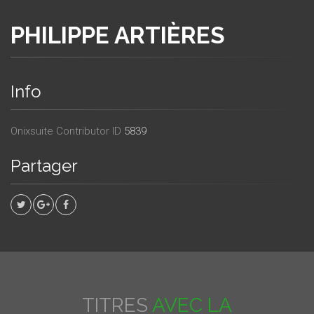
PHILIPPE ARTIÈRES
Info
Onixsuite Contributor ID
5839
Partager
TITRES
AVEC LA