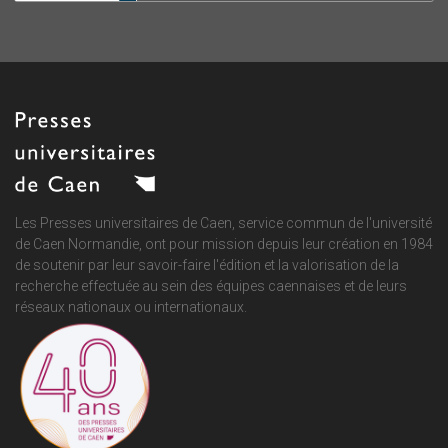
Les Presses universitaires de Caen, service commun de
l'université
de Caen Normandie
, ont pour mission depuis leur création en 1984
de soutenir par leur savoir-faire l'édition et la valorisation de la
recherche effectuée au sein des équipes caennaises et de leurs
réseaux nationaux ou internationaux.