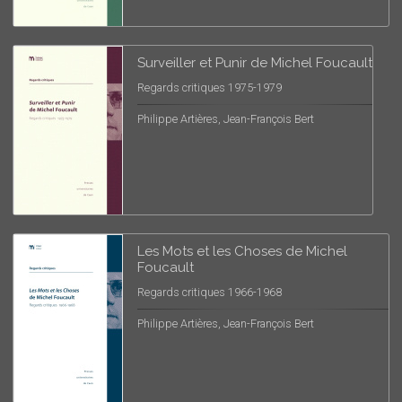
Surveiller et Punir de Michel Foucault
Regards critiques 1975-1979
Philippe Artières, Jean-François Bert
Les Mots et les Choses de Michel
Foucault
Regards critiques 1966-1968
Philippe Artières, Jean-François Bert