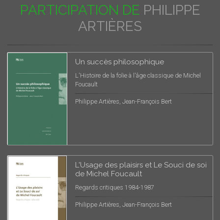
PARTICIPATION DE
PHILIPPE
ARTIÈRES
Un succès philosophique
L'Histoire de la folie à l'âge classique de Michel
Foucault
Philippe Artières, Jean-François Bert
L'Usage des plaisirs et Le Souci de soi
de Michel Foucault
Regards critiques 1984-1987
Philippe Artières, Jean-François Bert