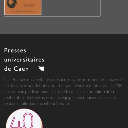
Les Presses universitaires de Caen, service commun de
l'université
de Caen Normandie
, ont pour mission depuis leur création en 1984
de soutenir par leur savoir-faire l'édition et la valorisation de la
recherche effectuée au sein des équipes caennaises et de leurs
réseaux nationaux ou internationaux.