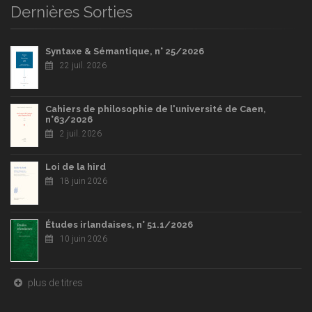
Dernières Sorties
Syntaxe & Sémantique, n° 25/2026
22 juil. 2026
Cahiers de philosophie de l'université de Caen,
n°63/2026
2 juil. 2026
Loi de la hird
18 juin 2026
Études irlandaises, n° 51.1/2026
10 juin 2026
plus de titres