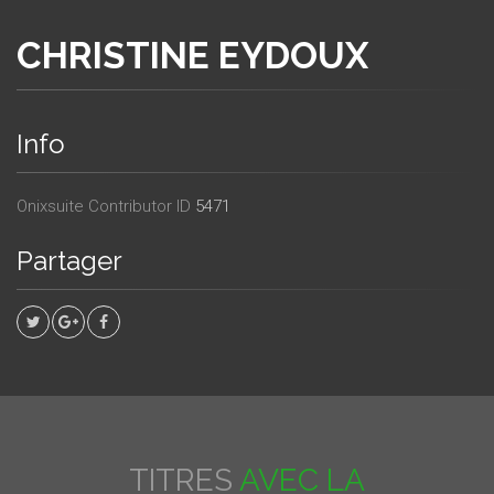
CHRISTINE EYDOUX
Info
Onixsuite Contributor ID
5471
Partager
TITRES
AVEC LA