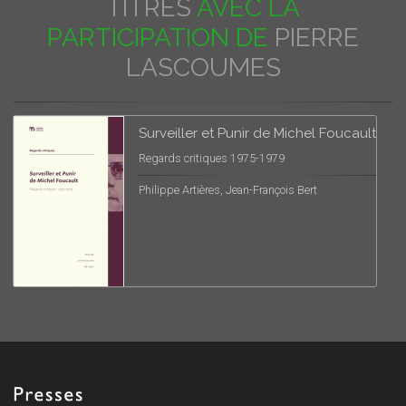
TITRES
AVEC LA
PARTICIPATION DE
PIERRE
LASCOUMES
Surveiller et Punir de Michel Foucault
Regards critiques 1975-1979
Philippe Artières, Jean-François Bert