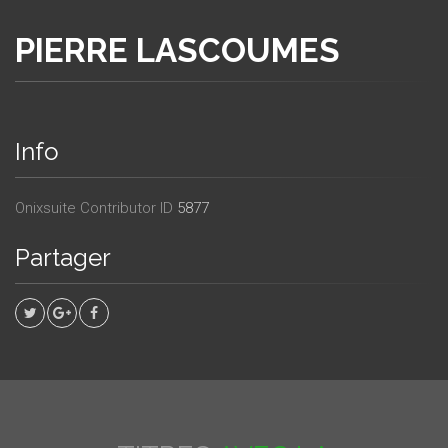
PIERRE LASCOUMES
Info
Onixsuite Contributor ID
5877
Partager