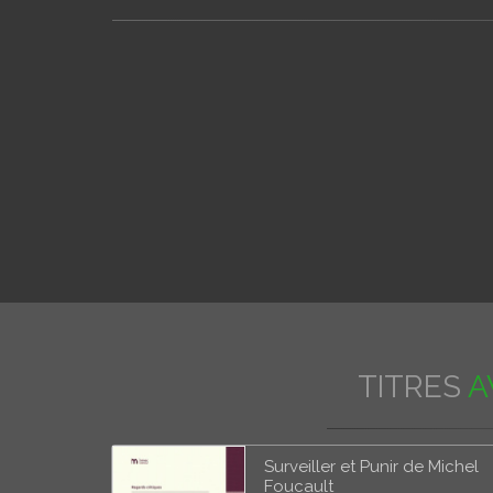
TITRES
A
Surveiller et Punir de Michel
Foucault