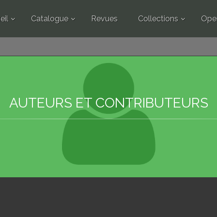
eil
Catalogue
Revues
Collections
Ope
AUTEURS ET CONTRIBUTEURS