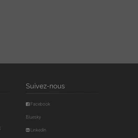
Suivez-nous
Facebook
Bluesky
E
LinkedIn