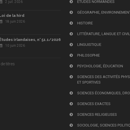
ÉTUDES NORMANDES
2 juil. 2026
GÉOGRAPHIE, ENVIRONNEMEN
Loi de la hird
18 juin 2026
HISTOIRE
LITTÉRATURE, LANGUE ET CIVI
Études irlandaises, n° 51.1/2026
LINGUISTIQUE
10 juin 2026
PHILOSOPHIE
de titres
PSYCHOLOGIE, ÉDUCATION
SCIENCES DES ACTIVITÉS PHY
ET SPORTIVES
SCIENCES ÉCONOMIQUES, DRO
SCIENCES EXACTES
SCIENCES RELIGIEUSES
SOCIOLOGIE, SCIENCES POLITI