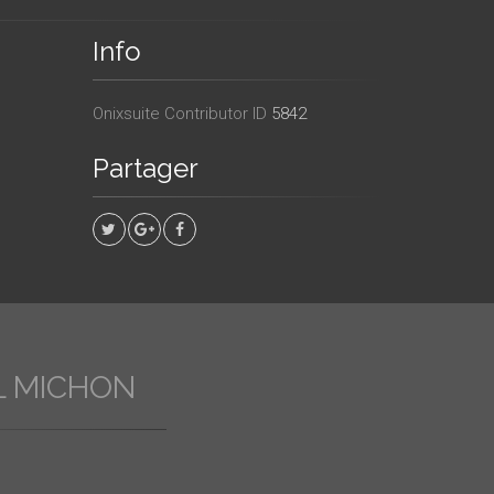
Info
Onixsuite Contributor ID
5842
Partager
L MICHON