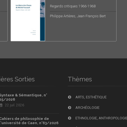
Regards critiques 1966-1968
Philippe Artières, Jean-François Bert
ères Sorties
Thèmes
Syntaxe & Sémantique, n°
ARTS, ESTHÉTIQUE
25/2026
22 juil. 2026
ARCHÉOLOGIE
ETHNOLOGIE, ANTHROPOLOGI
Cahiers de philosophie de
l'université de Caen, n°63/2026