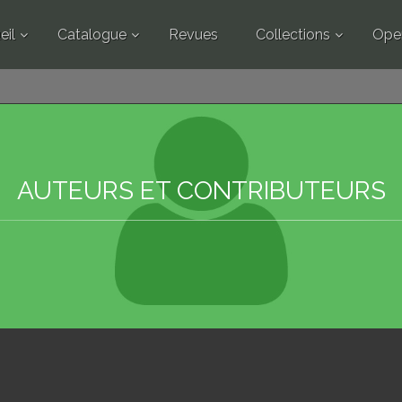
eil
Catalogue
Revues
Collections
Ope
AUTEURS ET CONTRIBUTEURS