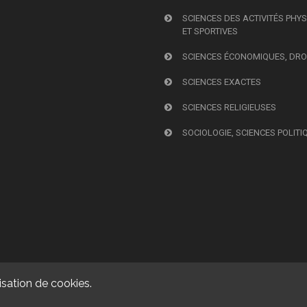
SCIENCES DES ACTIVITÉS PHY
ET SPORTIVES
SCIENCES ÉCONOMIQUES, DRO
SCIENCES EXACTES
SCIENCES RELIGIEUSES
SOCIOLOGIE, SCIENCES POLITI
isation de cookies.
© 2026, Presses universitaires de Caen. Powered by
GiantChair
. All Rig