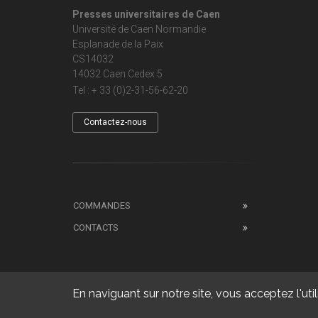
Presses universitaires de Caen
Université de Caen Normandie
Esplanade de la Paix
CS14032
14032 Caen Cedex 5
Tel : + 33 (0)2-31-56-62-20
Contactez-nous
COMMANDES
CONTACTS
En naviguant sur notre site, vous acceptez l'util
Copyright 