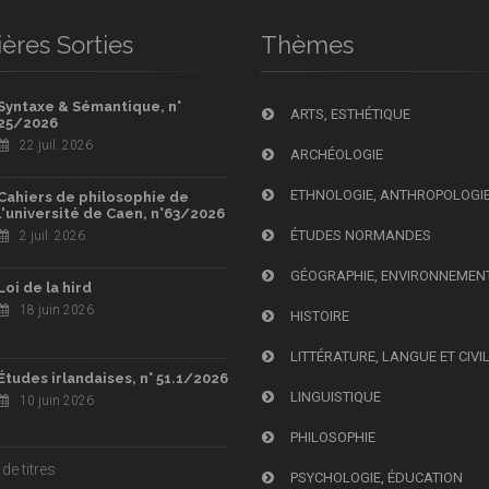
ères Sorties
Thèmes
Syntaxe & Sémantique, n°
ARTS, ESTHÉTIQUE
25/2026
22 juil. 2026
ARCHÉOLOGIE
ETHNOLOGIE, ANTHROPOLOGI
Cahiers de philosophie de
l'université de Caen, n°63/2026
ÉTUDES NORMANDES
2 juil. 2026
GÉOGRAPHIE, ENVIRONNEMEN
Loi de la hird
18 juin 2026
HISTOIRE
LITTÉRATURE, LANGUE ET CIVI
Études irlandaises, n° 51.1/2026
LINGUISTIQUE
10 juin 2026
PHILOSOPHIE
de titres
PSYCHOLOGIE, ÉDUCATION