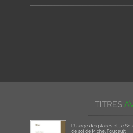
TITRES
AV
L'Usage des plaisirs et Le Sou
de soi de Michel Foucault