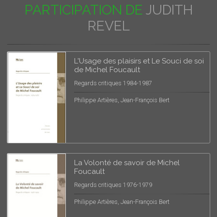
PARTICIPATION DE
JUDITH
REVEL
L'Usage des plaisirs et Le Souci de soi
de Michel Foucault
Regards critiques 1984-1987
Philippe Artières, Jean-François Bert
La Volonté de savoir de Michel
Foucault
Regards critiques 1976-1979
Philippe Artières, Jean-François Bert