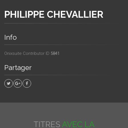
PHILIPPE CHEVALLIER
Info
Onixsuite Contributor ID
5841
Partager
TITRES
AVEC LA