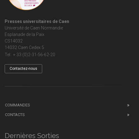
Presses universitaires de Caen
Université de Caen Normandie
Esplanade de la Paix
CS14032
14032 Caen Cedex 5
Tel : + 33 (0)2-31-56-62-20
Contactez-nous
COMMANDES
CONTACTS
Dernières Sorties