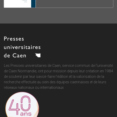
Les Presses universitaires de Caen, service commun de
l'université
de Caen Normandie
, ont pour mission depuis leur création en 1984
de soutenir par leur savoir-faire l'édition et la valorisation de la
recherche effectuée au sein des équipes caennaises et de leurs
réseaux nationaux ou internationaux.