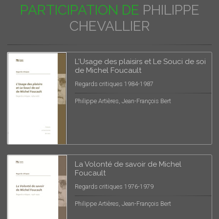
PARTICIPATION DE
PHILIPPE
CHEVALLIER
L'Usage des plaisirs et Le Souci de soi
de Michel Foucault
Regards critiques 1984-1987
Philippe Artières, Jean-François Bert
La Volonté de savoir de Michel
Foucault
Regards critiques 1976-1979
Philippe Artières, Jean-François Bert