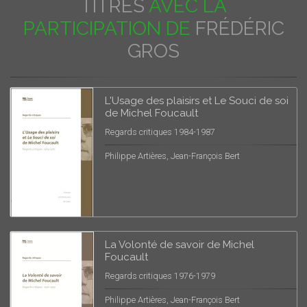
TITRES
AVEC LA
PARTICIPATION DE
FRÉDÉRIC
GROS
L'Usage des plaisirs et Le Souci de soi
de Michel Foucault
Regards critiques 1984-1987
Philippe Artières, Jean-François Bert
La Volonté de savoir de Michel
Foucault
Regards critiques 1976-1979
Philippe Artières, Jean-François Bert