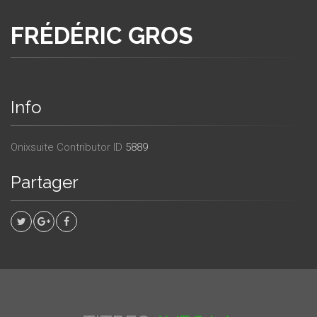
FRÉDÉRIC GROS
Info
Onixsuite Contributor ID
5889
Partager