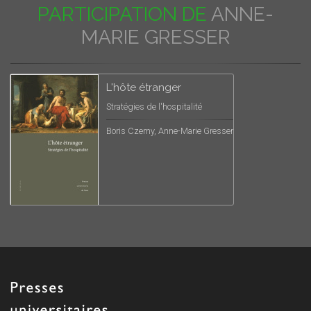
PARTICIPATION DE
ANNE-
MARIE GRESSER
L'hôte étranger
Stratégies de l'hospitalité
Boris Czerny, Anne-Marie Gresser