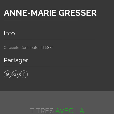
ANNE-MARIE GRESSER
Info
Onixsuite Contributor ID
5875
Partager
TITRES
AVEC LA