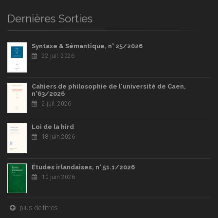
Dernières Sorties
Syntaxe & Sémantique, n° 25/2026
22 juil. 2026
Cahiers de philosophie de l'université de Caen,
n°63/2026
2 juil. 2026
Loi de la hird
18 juin 2026
Études irlandaises, n° 51.1/2026
10 juin 2026
plus de titres