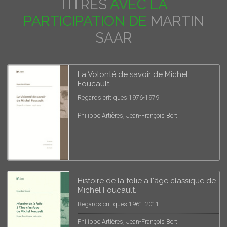
TITRES
AVEC LA
PARTICIPATION DE
MARTIN
SAAR
La Volonté de savoir de Michel
Foucault
Regards critiques 1976-1979
Philippe Artières, Jean-François Bert
Histoire de la folie à l'âge classique de
Michel Foucault.
Regards critiques 1961-2011
Philippe Artières, Jean-François Bert