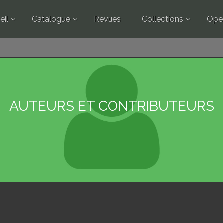
eil
Catalogue
Revues
Collections
Ope
AUTEURS ET CONTRIBUTEURS