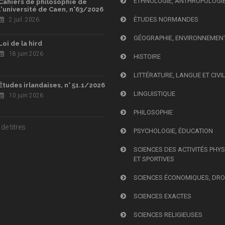
ETHNOLOGIE, ANTHROPOLOGI
Cahiers de philosophie de
l'université de Caen, n°63/2026
ÉTUDES NORMANDES
2 juil. 2026
GÉOGRAPHIE, ENVIRONNEMEN
Loi de la hird
18 juin 2026
HISTOIRE
LITTÉRATURE, LANGUE ET CIVI
Études irlandaises, n° 51.1/2026
LINGUISTIQUE
10 juin 2026
PHILOSOPHIE
de titres
PSYCHOLOGIE, ÉDUCATION
SCIENCES DES ACTIVITÉS PHY
ET SPORTIVES
SCIENCES ÉCONOMIQUES, DRO
SCIENCES EXACTES
SCIENCES RELIGIEUSES