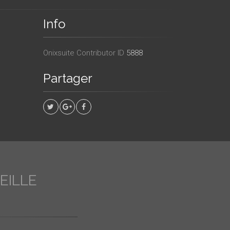
Info
Onixsuite Contributor ID
5888
Partager
EILLE