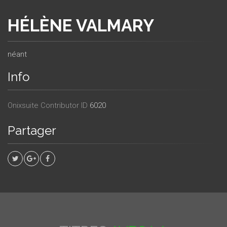
HÉLÈNE VALMARY
néant
Info
Onixsuite Contributor ID
6020
Partager